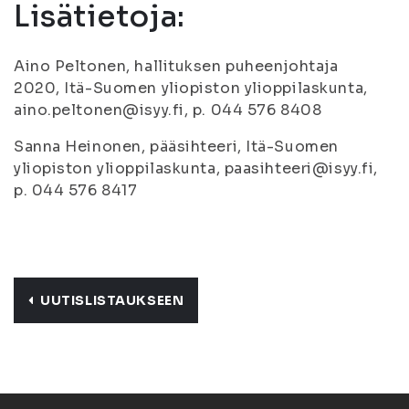
Lisätietoja:
Aino Peltonen, hallituksen puheenjohtaja
2020, Itä-Suomen yliopiston ylioppilaskunta,
aino.peltonen@isyy.fi, p. 044 576 8408
Sanna Heinonen, pääsihteeri, Itä-Suomen
yliopiston ylioppilaskunta, paasihteeri@isyy.fi,
p. 044 576 8417
UUTISLISTAUKSEEN