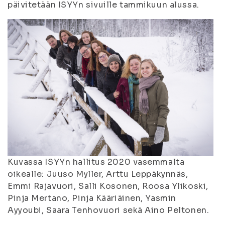
päivitetään ISYYn sivuille tammikuun alussa.
Kuvassa ISYYn hallitus 2020 vasemmalta
oikealle: Juuso Myller, Arttu Leppäkynnäs,
Emmi Rajavuori, Salli Kosonen, Roosa Ylikoski,
Pinja Mertano, Pinja Kääriäinen, Yasmin
Ayyoubi, Saara Tenhovuori sekä Aino Peltonen.