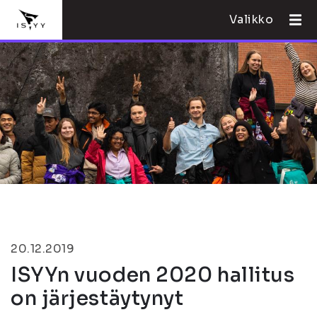
Valikko
20.12.2019
ISYYn vuoden 2020 hallitus
on järjestäytynyt