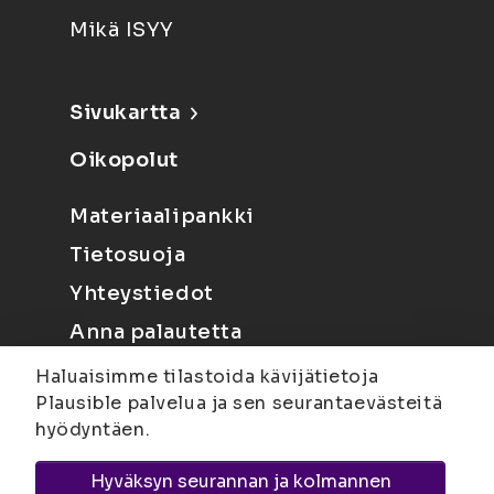
Mikä ISYY
Sivukartta
Oikopolut
Materiaalipankki
Tietosuoja
Yhteystiedot
Anna palautetta
Haluaisimme tilastoida kävijätietoja
Plausible palvelua ja sen seurantaevästeitä
hyödyntäen.
Hyväksyn seurannan ja kolmannen