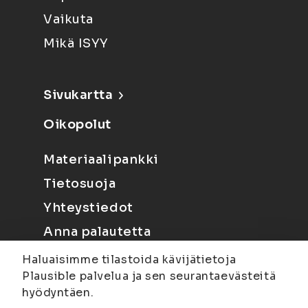
Vaikuta
Mikä ISYY
Sivukartta
Oikopolut
Materiaalipankki
Tietosuoja
Yhteystiedot
Anna palautetta
Haluaisimme tilastoida kävijätietoja
Plausible palvelua ja sen seurantaevästeitä
hyödyntäen.