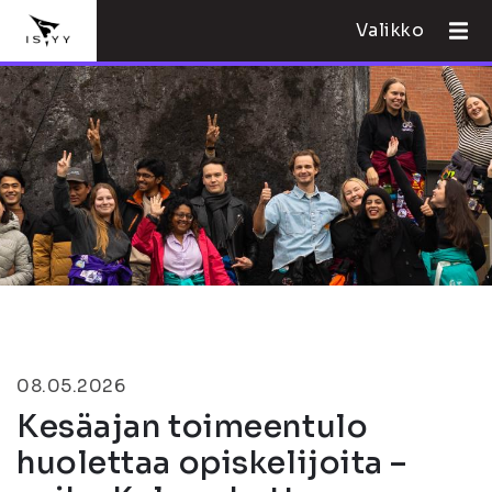
Valikko
08.05.2026
Kesäajan toimeentulo
huolettaa opiskelijoita –