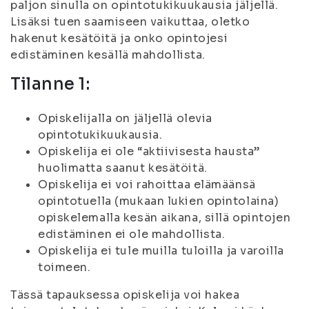
paljon sinulla on opintotukikuukausia jäljellä.
Lisäksi tuen saamiseen vaikuttaa, oletko
hakenut kesätöitä ja onko opintojesi
edistäminen kesällä mahdollista.
Tilanne 1:
Opiskelijalla on jäljellä olevia
opintotukikuukausia.
Opiskelija ei ole “aktiivisesta hausta”
huolimatta saanut kesätöitä.
Opiskelija ei voi rahoittaa elämäänsä
opintotuella (mukaan lukien opintolaina)
opiskelemalla kesän aikana, sillä opintojen
edistäminen ei ole mahdollista.
Opiskelija ei tule muilla tuloilla ja varoilla
toimeen.
Tässä tapauksessa opiskelija voi hakea