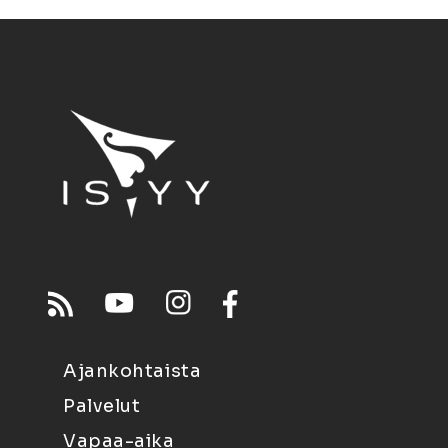
Ajankohtaista
Palvelut
Vapaa-aika