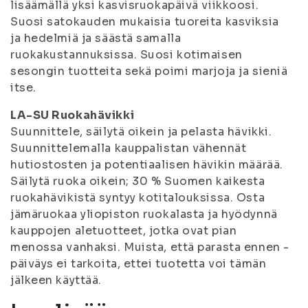
lisäämällä yksi kasvisruokapäivä viikkoosi.
Suosi satokauden mukaisia tuoreita kasviksia
ja hedelmiä ja säästä samalla
ruokakustannuksissa. Suosi kotimaisen
sesongin tuotteita sekä poimi marjoja ja sieniä
itse.
LA-SU Ruokahävikki
Suunnittele, säilytä oikein ja pelasta hävikki.
Suunnittelemalla kauppalistan vähennät
hutiostosten ja potentiaalisen hävikin määrää.
Säilytä ruoka oikein; 30 % Suomen kaikesta
ruokahävikistä syntyy kotitalouksissa. Osta
jämäruokaa yliopiston ruokalasta ja hyödynnä
kauppojen aletuotteet, jotka ovat pian
menossa vanhaksi. Muista, että parasta ennen -
päiväys ei tarkoita, ettei tuotetta voi tämän
jälkeen käyttää.