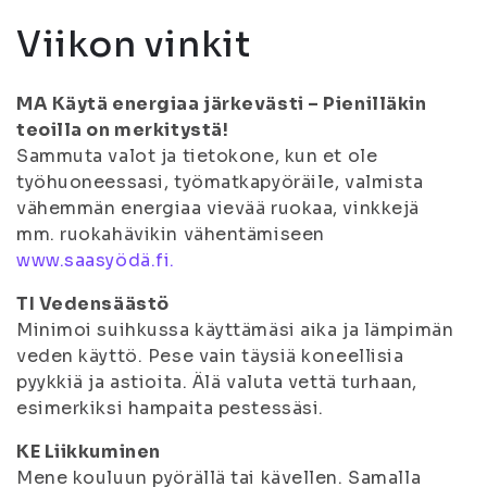
Viikon vinkit
MA Käytä energiaa järkevästi – Pienilläkin
teoilla on merkitystä!
Sammuta valot ja tietokone, kun et ole
työhuoneessasi, työmatkapyöräile, valmista
vähemmän energiaa vievää ruokaa, vinkkejä
mm. ruokahävikin vähentämiseen
www.saasyödä.fi.
TI Vedensäästö
Minimoi suihkussa käyttämäsi aika ja lämpimän
veden käyttö. Pese vain täysiä koneellisia
pyykkiä ja astioita. Älä valuta vettä turhaan,
esimerkiksi hampaita pestessäsi.
KE Liikkuminen
Mene kouluun pyörällä tai kävellen. Samalla