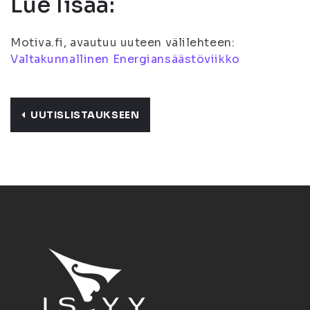
Lue lisää:
Motiva.fi, avautuu uuteen välilehteen:
Valtakunnallinen Energiansäästöviikko
UUTISLISTAUKSEEN