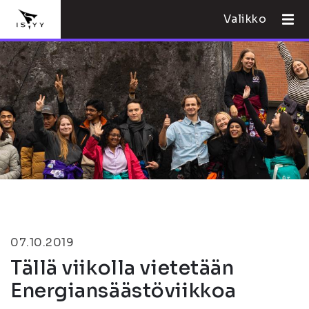
Valikko
07.10.2019
Tällä viikolla vietetään
Energiansäästöviikkoa