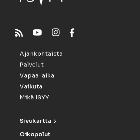
Ajankohtaista
Palvelut
Vapaa-aika
Vaikuta
Mikä ISYY
Sivukartta
Oikopolut