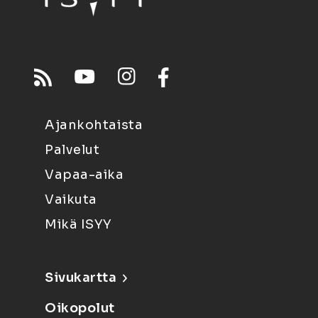
Ajankohtaista
Palvelut
Vapaa-aika
Vaikuta
Mikä ISYY
Sivukartta
Oikopolut