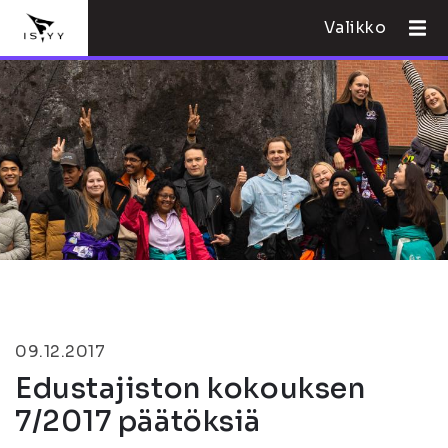
Valikko
09.12.2017
Edustajiston kokouksen
7/2017 päätöksiä