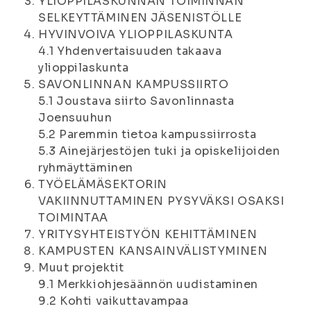
YLIOPPILASKUNNAN TOIMINNAN
SELKEYTTÄMINEN JÄSENISTÖLLE
HYVINVOIVA YLIOPPILASKUNTA
4.1 Yhdenvertaisuuden takaava
ylioppilaskunta
SAVONLINNAN KAMPUSSIIRTO
5.1 Joustava siirto Savonlinnasta
Joensuuhun
5.2 Paremmin tietoa kampussiirrosta
5.3 Ainejärjestöjen tuki ja opiskelijoiden
ryhmäyttäminen
TYÖELÄMÄSEKTORIN
VAKIINNUTTAMINEN PYSYVÄKSI OSAKSI
TOIMINTAA
YRITYSYHTEISTYÖN KEHITTÄMINEN
KAMPUSTEN KANSAINVÄLISTYMINEN
Muut projektit
9.1 Merkkiohjesäännön uudistaminen
9.2 Kohti vaikuttavampaa