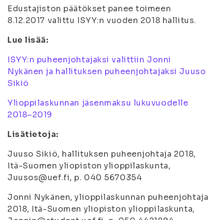
Edustajiston päätökset panee toimeen
8.12.2017 valittu ISYY:n vuoden 2018 hallitus.
Lue lisää:
ISYY:n puheenjohtajaksi valittiin Jonni
Nykänen ja hallituksen puheenjohtajaksi Juuso
Sikiö
Ylioppilaskunnan jäsenmaksu lukuvuodelle
2018–2019
Lisätietoja:
Juuso Sikiö, hallituksen puheenjohtaja 2018,
Itä-Suomen yliopiston ylioppilaskunta,
Juusos@uef.fi, p. 040 5670354
Jonni Nykänen, ylioppilaskunnan puheenjohtaja
2018, Itä-Suomen yliopiston ylioppilaskunta,