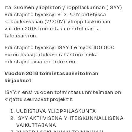
Itä-Suomen yliopiston ylioppilaskunnan (ISYY)
edustajisto hyväksyi 8.12.2017 pidetyssä
kokouksessaan (7/2017) ylioppilaskunnan
vuoden 2018 toimintasuunnitelman ja
talousarvion.
Edustajisto hyväksyi ISYY:lle myös 100 000
euron lisäsijoituksen rahastoon sekä
edustajistovaalien tuloksen.
Vuoden 2018 toimintasuunnitelman
kirjaukset
ISYY:n ensi vuoden toimintasuunnitelmaan on
kirjattu seuraavat projektit:
UUDISTUVA YLIOPPILASKUNTA
ISYY AKTIIVISENA YHTEISKUNNALLISENA
VAIKUTTAJANA