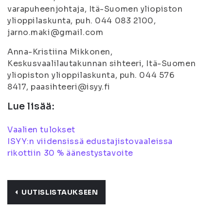
varapuheenjohtaja, Itä-Suomen yliopiston
ylioppilaskunta, puh. 044 083 2100,
jarno.maki@gmail.com
Anna-Kristiina Mikkonen,
Keskusvaalilautakunnan sihteeri, Itä-Suomen
yliopiston ylioppilaskunta, puh. 044 576
8417, paasihteeri@isyy.fi
Lue lisää:
Vaalien tulokset
ISYY:n viidensissä edustajistovaaleissa
rikottiin 30 % äänestystavoite
UUTISLISTAUKSEEN