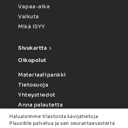
Vapaa-aika
Vaikuta
Mikä ISYY
Sivukartta
Oikopolut
Materiaalipankki
Tietosuoja
Yhteystiedot
Anna palautetta
Haluaisimme tilastoida kävijätietoja
Plausible palvelua ja sen seurantaevästeitä