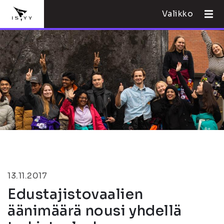
Valikko
13.11.2017
Edustajistovaalien
äänimäärä nousi yhdellä