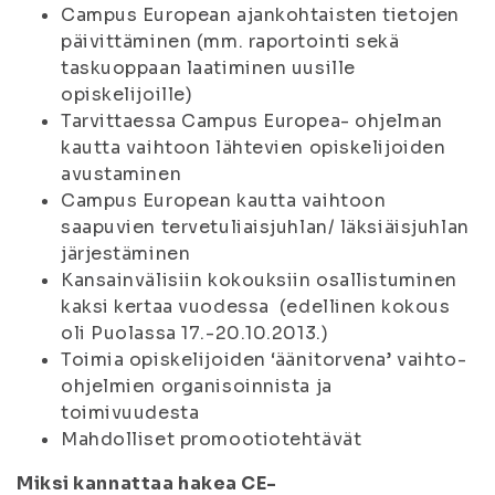
Campus European ajankohtaisten tietojen
päivittäminen (mm. raportointi sekä
taskuoppaan laatiminen uusille
opiskelijoille)
Tarvittaessa Campus Europea- ohjelman
kautta vaihtoon lähtevien opiskelijoiden
avustaminen
Campus European kautta vaihtoon
saapuvien tervetuliaisjuhlan/ läksiäisjuhlan
järjestäminen
Kansainvälisiin kokouksiin osallistuminen
kaksi kertaa vuodessa (edellinen kokous
oli Puolassa 17.-20.10.2013.)
Toimia opiskelijoiden ‘äänitorvena’ vaihto-
ohjelmien organisoinnista ja
toimivuudesta
Mahdolliset promootiotehtävät
Miksi kannattaa hakea CE-