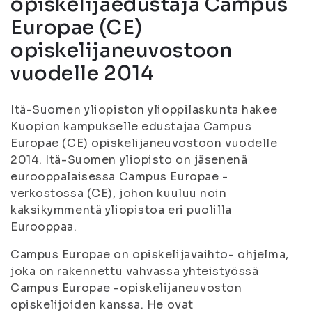
opiskelijaedustaja Campus
Europae (CE)
opiskelijaneuvostoon
vuodelle 2014
Itä-Suomen yliopiston ylioppilaskunta hakee
Kuopion kampukselle edustajaa Campus
Europae (CE) opiskelijaneuvostoon vuodelle
2014. Itä-Suomen yliopisto on jäsenenä
eurooppalaisessa Campus Europae -
verkostossa (CE), johon kuuluu noin
kaksikymmentä yliopistoa eri puolilla
Eurooppaa.
Campus Europae on opiskelijavaihto- ohjelma,
joka on rakennettu vahvassa yhteistyössä
Campus Europae -opiskelijaneuvoston
opiskelijoiden kanssa. He ovat