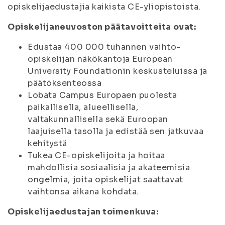
opiskelijaedustajia kaikista CE-yliopistoista.
Opiskelijaneuvoston päätavoitteita ovat:
Edustaa 400 000 tuhannen vaihto-
opiskelijan näkökantoja European
University Foundationin keskusteluissa ja
päätöksenteossa
Lobata Campus Europaen puolesta
paikallisella, alueellisella,
valtakunnallisella sekä Euroopan
laajuisella tasolla ja edistää sen jatkuvaa
kehitystä
Tukea CE-opiskelijoita ja hoitaa
mahdollisia sosiaalisia ja akateemisia
ongelmia, joita opiskelijat saattavat
vaihtonsa aikana kohdata.
Opiskelijaedustajan toimenkuva: