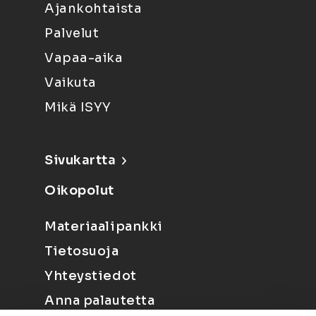
Ajankohtaista
Palvelut
Vapaa-aika
Vaikuta
Mikä ISYY
Sivukartta
Oikopolut
Materiaalipankki
Tietosuoja
Yhteystiedot
Anna palautetta