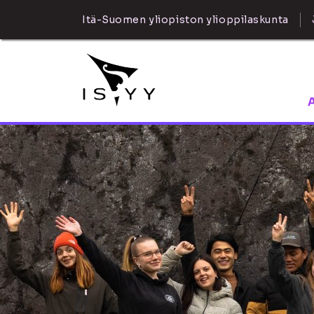
Itä-Suomen yliopiston ylioppilaskunta