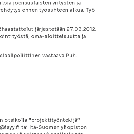
sia joensuulaisten yritysten ja
erehdytys ennen työsuhteen alkua. Työ
öhaastattelut järjestetään 27.09.2012.
intityöstä, oma-aloitteisuutta ja
iaalipoliittinen vastaava Puh.
 otsikolla ”projektityöntekijä”
isyy.fi tai Itä-Suomen yliopiston