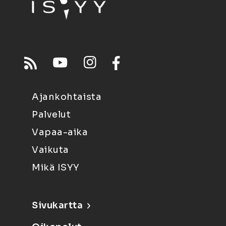
Ajankohtaista
Palvelut
Vapaa-aika
Vaikuta
Mikä ISYY
Sivukartta