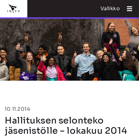
Valikko
10.11.2014
Hallituksen selonteko
jäsenistölle – lokakuu 2014