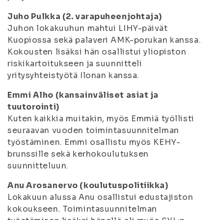
Juho Pulkka (2. varapuheenjohtaja)
Juhon lokakuuhun mahtui LIHY-päivät
Kuopiossa sekä palaveri AMK-porukan kanssa.
Kokousten lisäksi hän osallistui yliopiston
riskikartoitukseen ja suunnitteli
yritysyhteistyötä Ilonan kanssa.
Emmi Alho (kansainväliset asiat ja
tuutorointi)
Kuten kaikkia muitakin, myös Emmiä työllisti
seuraavan vuoden toimintasuunnitelman
työstäminen. Emmi osallistu myös KEHY-
brunssille sekä kerhokoulutuksen
suunnitteluun.
Anu Arosanervo (koulutuspolitiikka)
Lokakuun alussa Anu osallistui edustajiston
kokoukseen. Toimintasuunnitelman