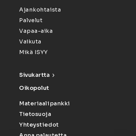
Ajankohtaista
Palvelut
Vapaa-aika
Vaikuta
Mikä ISYY
Sivukartta
Oikopolut
Materiaalipankki
Tietosuoja
Yhteystiedot
Anna palautetta