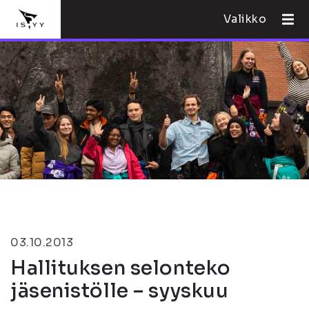
Valikko
03.10.2013
Hallituksen selonteko
jäsenistölle – syyskuu