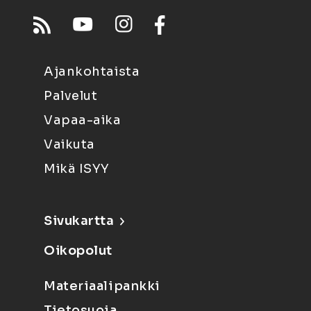
Ajankohtaista
Palvelut
Vapaa-aika
Vaikuta
Mikä ISYY
Sivukartta
Oikopolut
Materiaalipankki
Tietosuoja