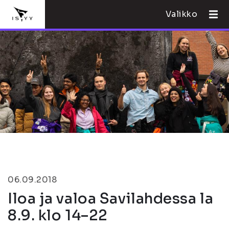
Valikko
06.09.2018
Iloa ja valoa Savilahdessa la
8.9. klo 14–22