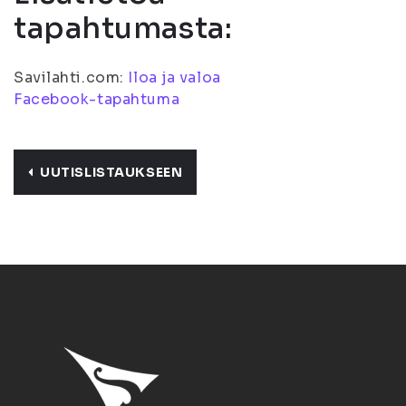
tapahtumasta:
Savilahti.com:
Iloa ja valoa
Facebook-tapahtuma
UUTISLISTAUKSEEN