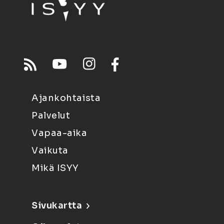
Ajankohtaista
Palvelut
Vapaa-aika
Vaikuta
Mikä ISYY
Sivukartta