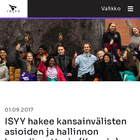
Valikko
01.09.2017
ISYY hakee kansainvälisten
asioiden ja hallinnon