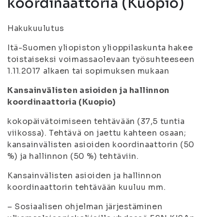
koordinaattoria (Kuopio)
Hakukuulutus
Itä-Suomen yliopiston ylioppilaskunta hakee
toistaiseksi voimassaolevaan työsuhteeseen
1.11.2017 alkaen tai sopimuksen mukaan
Kansainvälisten asioiden ja hallinnon
koordinaattoria (Kuopio)
kokopäivätoimiseen tehtävään (37,5 tuntia
viikossa). Tehtävä on jaettu kahteen osaan;
kansainvälisten asioiden koordinaattorin (50
%) ja hallinnon (50 %) tehtäviin.
Kansainvälisten asioiden ja hallinnon
koordinaattorin tehtävään kuuluu mm.
– Sosiaalisen ohjelman järjestäminen