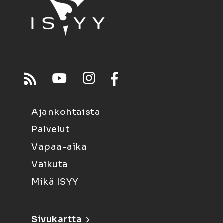
Ajankohtaista
Palvelut
Vapaa-aika
Vaikuta
Mikä ISYY
Sivukartta