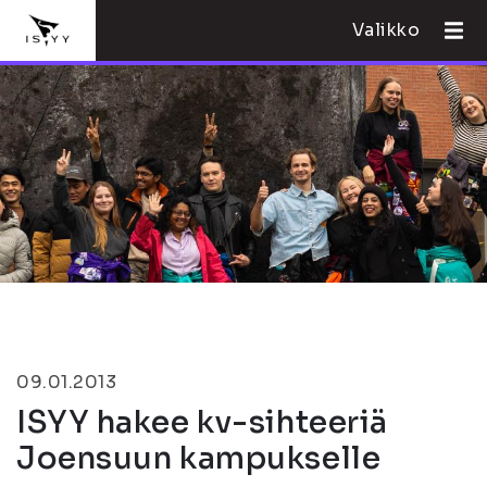
Valikko
09.01.2013
ISYY hakee kv-sihteeriä
Joensuun kampukselle