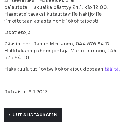
sihteerihaku”. Hakemuksia ei
palauteta. Hakuaika päättyy 24.1. klo 12.00.
Haastateltavaksi kutsuttaville hakijoille
ilmoitetaan asiasta henkilökohtaisesti.
Lisätietoja:
Pääsihteeri Janne Mertanen, 044 576 84 17
Hallituksen puheenjohtaja Marjo Turunen,044
576 84 00
Hakukuulutus löytyy kokonaisuudessaan
täältä.
Julkaistu 9.1.2013
UUTISLISTAUKSEEN