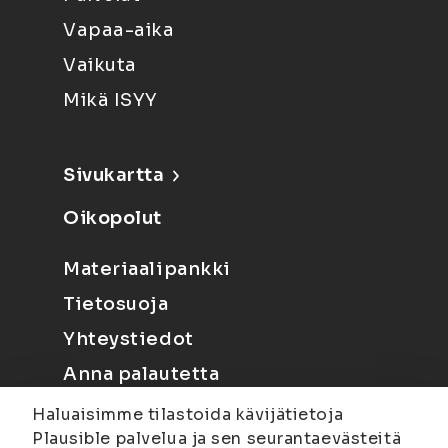
Vapaa-aika
Vaikuta
Mikä ISYY
Sivukartta
Oikopolut
Materiaalipankki
Tietosuoja
Yhteystiedot
Anna palautetta
Haluaisimme tilastoida kävijätietoja
Plausible palvelua ja sen seurantaevästeitä