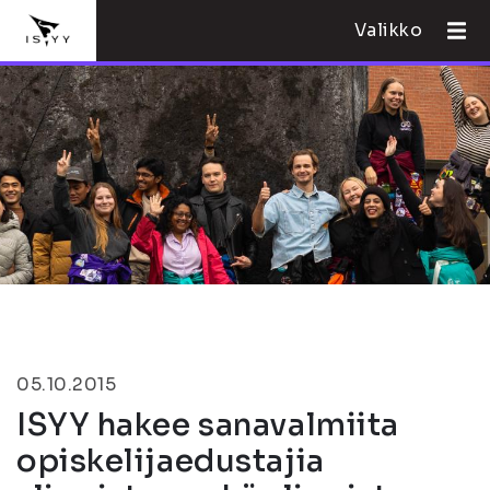
Valikko
05.10.2015
ISYY hakee sanavalmiita
opiskelijaedustajia