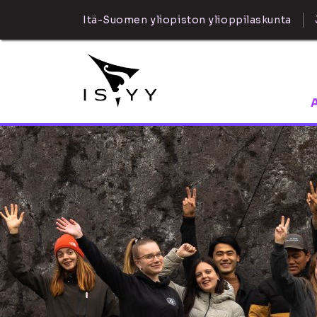
Itä-Suomen yliopiston ylioppilaskunta