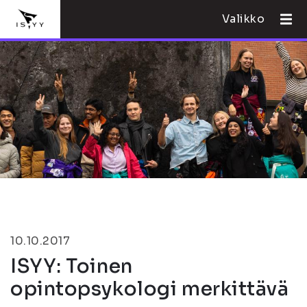
Valikko
10.10.2017
ISYY: Toinen
opintopsykologi merkittävä