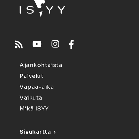
Ajankohtaista
Palvelut
Vapaa-aika
Vaikuta
Mikä ISYY
Sivukartta