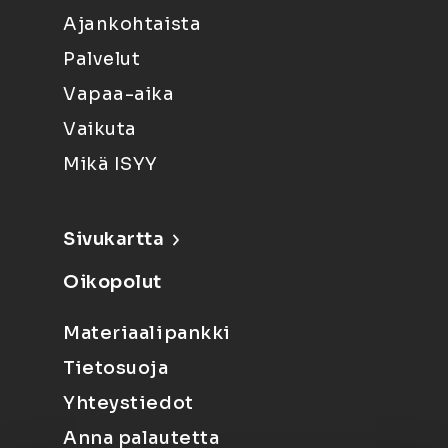
Ajankohtaista
Palvelut
Vapaa-aika
Vaikuta
Mikä ISYY
Sivukartta
Oikopolut
Materiaalipankki
Tietosuoja
Yhteystiedot
Anna palautetta