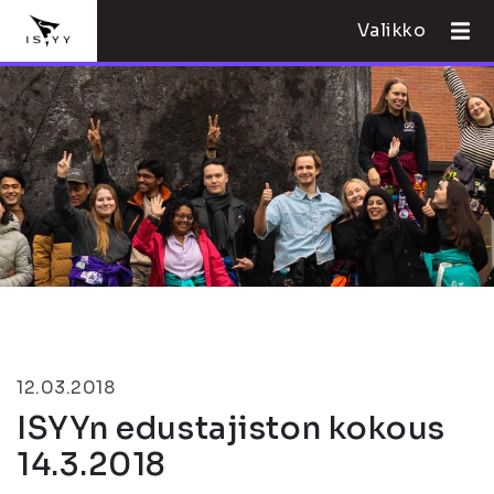
Valikko
12.03.2018
ISYYn edustajiston kokous
14.3.2018