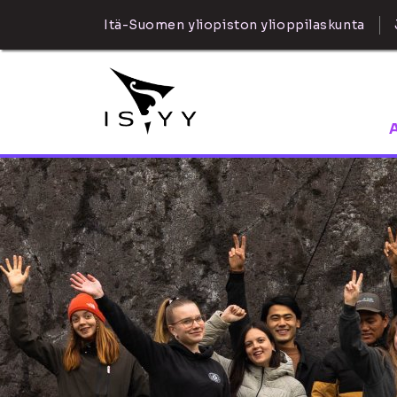
Itä-Suomen yliopiston ylioppilaskunta