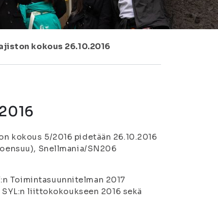
ajiston kokous 26.10.2016
.2016
ton kokous 5/2016 pidetään 26.10.2016
 (Joensuu), Snellmania/SN206
Y:n Toimintasuunnitelman 2017
n SYL:n liittokokoukseen 2016 sekä