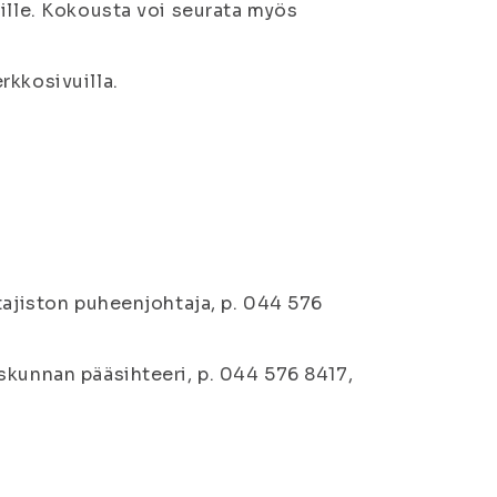
ille. Kokousta voi seurata myös
rkkosivuilla.
tajiston puheenjohtaja, p. 044 576
skunnan pääsihteeri, p. 044 576 8417,