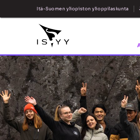
Itä-Suomen yliopiston ylioppilaskunta