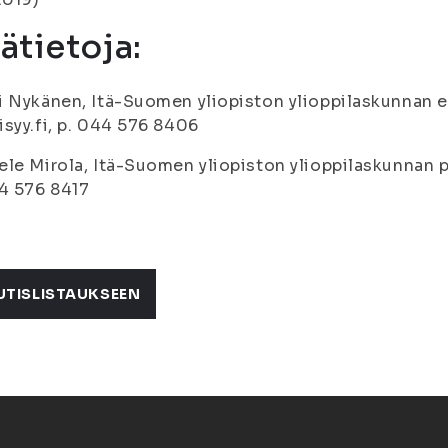
sätietoja:
 Nykänen, Itä-Suomen yliopiston ylioppilaskunnan e
syy.fi, p. 044 576 8406
le Mirola, Itä-Suomen yliopiston ylioppilaskunnan pää
4 576 8417
UTISLISTAUKSEEN