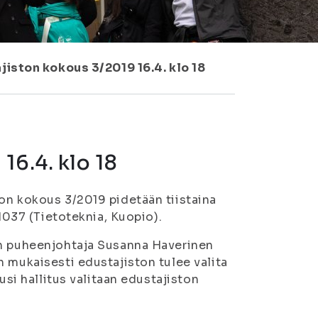
jiston kokous 3/2019 16.4. klo 18
16.4. klo 18
on kokous 3/2019 pidetään tiistaina
 1037 (Tietoteknia, Kuopio).
en puheenjohtaja Susanna Haverinen
 mukaisesti edustajiston tulee valita
usi hallitus valitaan edustajiston