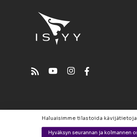
Haluaisimme tilastoida kävijätietoja
Joensuu
Suvantokatu 
Hyväksyn seurannan ja kolmannen o