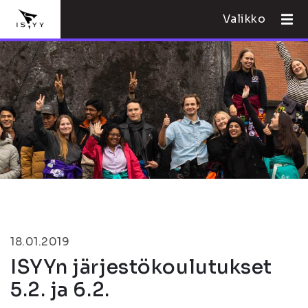
Valikko
18.01.2019
ISYYn järjestökoulutukset
5.2. ja 6.2.