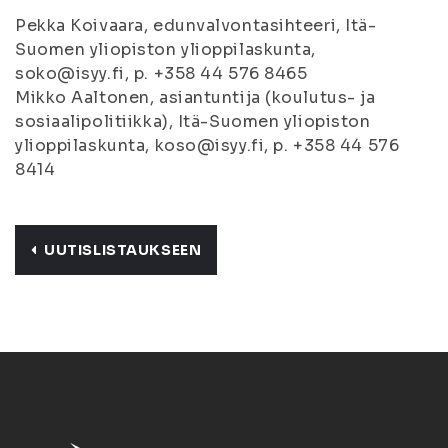
Pekka Koivaara, edunvalvontasihteeri, Itä-
Suomen yliopiston ylioppilaskunta,
soko@isyy.fi, p. +358 44 576 8465
Mikko Aaltonen, asiantuntija (koulutus- ja
sosiaalipolitiikka), Itä-Suomen yliopiston
ylioppilaskunta, koso@isyy.fi, p. +358 44 576
8414
UUTISLISTAUKSEEN