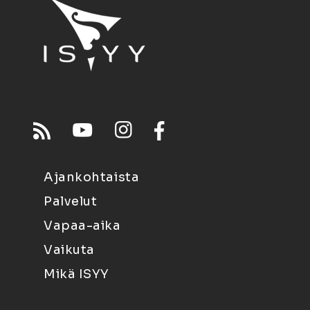
Ajankohtaista
Palvelut
Vapaa-aika
Vaikuta
Mikä ISYY