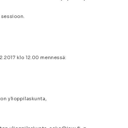
 sessioon.
.2.2017 klo 12.00 mennessä:
ton ylioppilaskunta,