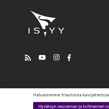
Haluaisimme tilastoida kävijätietoja
Joensuu
Suvantokatu 
Hyväksyn seurannan ja kolmannen o