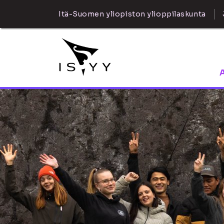
Itä-Suomen yliopiston ylioppilaskunta