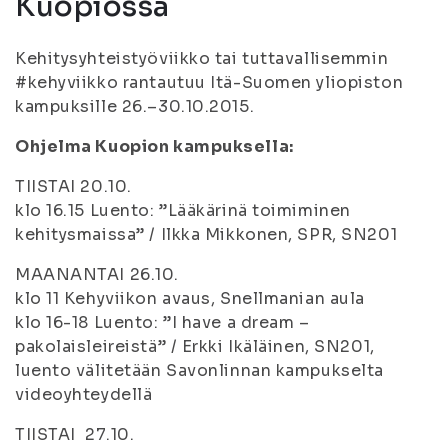
Kuopiossa
Kehitysyhteistyöviikko tai tuttavallisemmin
#kehyviikko rantautuu Itä-Suomen yliopiston
kampuksille 26.–30.10.2015.
Ohjelma Kuopion kampuksella:
TIISTAI 20.10.
klo 16.15 Luento: ”Lääkärinä toimiminen
kehitysmaissa” / Ilkka Mikkonen, SPR, SN201
MAANANTAI 26.10.
klo 11 Kehyviikon avaus, Snellmanian aula
klo 16-18 Luento: ”I have a dream –
pakolaisleireistä” / Erkki Ikäläinen, SN201,
luento välitetään Savonlinnan kampukselta
videoyhteydellä
TIISTAI 27.10.