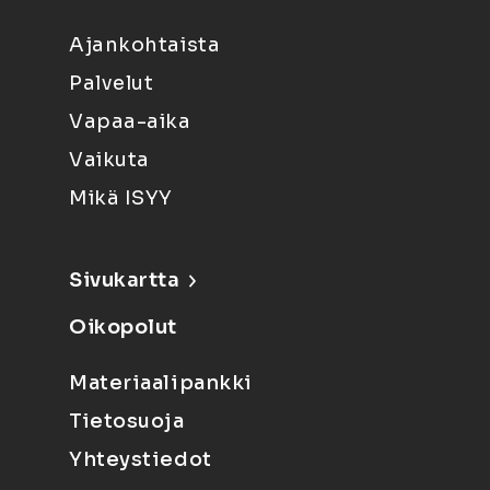
Ajankohtaista
Palvelut
Vapaa-aika
Vaikuta
Mikä ISYY
Sivukartta
Oikopolut
Materiaalipankki
Tietosuoja
Yhteystiedot