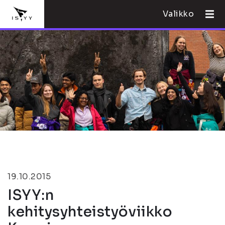
Valikko
19.10.2015
ISYY:n
kehitysyhteistyöviikko