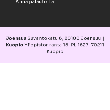
Anna palautetta
Joensuu
Suvantokatu 6, 80100 Joensuu |
Kuopio
Yliopistonranta 15, PL 1627, 70211
Kuopio