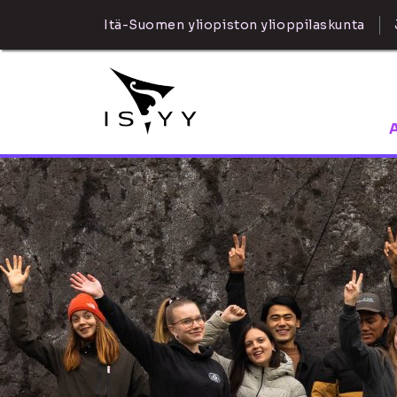
Itä-Suomen yliopiston ylioppilaskunta