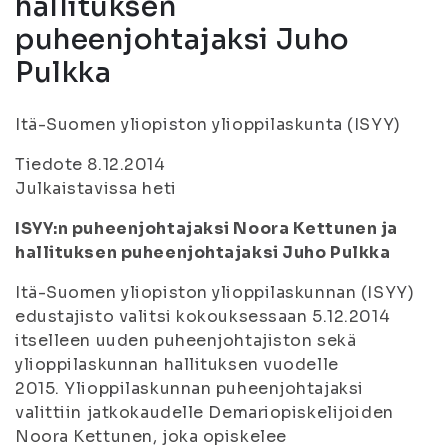
hallituksen
puheenjohtajaksi Juho
Pulkka
Itä-Suomen yliopiston ylioppilaskunta (ISYY)
Tiedote 8.12.2014
Julkaistavissa heti
ISYY:n puheenjohtajaksi Noora Kettunen ja
hallituksen puheenjohtajaksi Juho Pulkka
Itä-Suomen yliopiston ylioppilaskunnan (ISYY)
edustajisto valitsi kokouksessaan 5.12.2014
itselleen uuden puheenjohtajiston sekä
ylioppilaskunnan hallituksen vuodelle
2015. Ylioppilaskunnan puheenjohtajaksi
valittiin jatkokaudelle Demariopiskelijoiden
Noora Kettunen, joka opiskelee