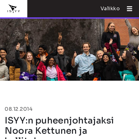
Valikko
08.12.2014
ISYY:n puheenjohtajaksi
Noora Kettunen ja