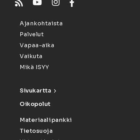
Ajankohtaista
Palvelut
Vapaa-aika
Vaikuta
Mikä ISYY
Sivukartta
Oikopolut
Materiaalipankki
Tietosuoja