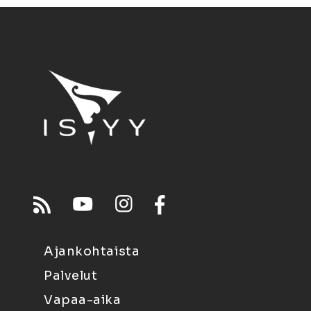
Ajankohtaista
Palvelut
Vapaa-aika