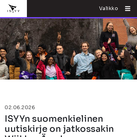
Valikko
02.06.2026
ISYYn suomenkielinen
uutiskirje on jatkossakin