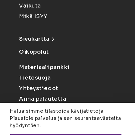
Vaikuta
Mikä ISYY
Sivukartta
Oikopolut
Materiaalipankki
Tietosuoja
Yhteystiedot
Anna palautetta
Haluaisimme tilastoida kävijätietoja
Plausible palvelua ja sen seurantaevästeitä
hyödyntäen.