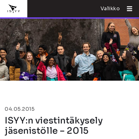
Valikko
04.05.2015
ISYY:n viestintäkysely
jäsenistölle – 2015