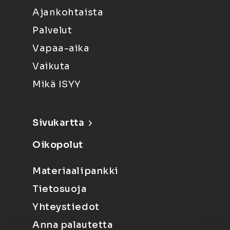
Ajankohtaista
Palvelut
Vapaa-aika
Vaikuta
Mikä ISYY
Sivukartta
Oikopolut
Materiaalipankki
Tietosuoja
Yhteystiedot
Anna palautetta