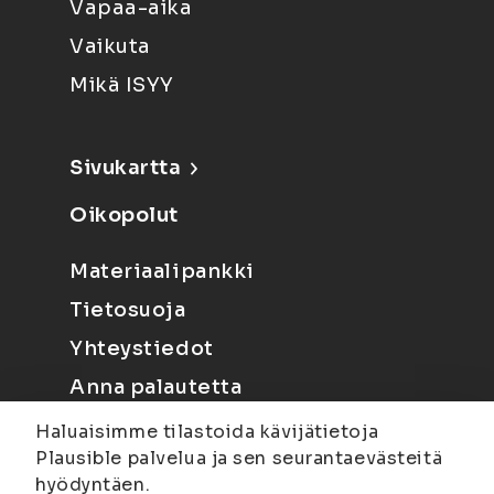
Vapaa-aika
Vaikuta
Mikä ISYY
Sivukartta
Oikopolut
Materiaalipankki
Tietosuoja
Yhteystiedot
Anna palautetta
Haluaisimme tilastoida kävijätietoja
Plausible palvelua ja sen seurantaevästeitä
hyödyntäen.