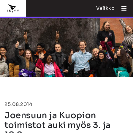
Valikko
25.08.2014
Joensuun ja Kuopion
toimistot auki myös 3. ja