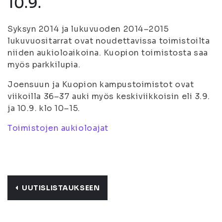
10.9.
Syksyn 2014 ja lukuvuoden 2014–2015
lukuvuositarrat ovat noudettavissa toimistoilta
niiden aukioloaikoina. Kuopion toimistosta saa
myös parkkilupia.
Joensuun ja Kuopion kampustoimistot ovat
viikoilla 36–37 auki myös keskiviikkoisin eli 3.9.
ja 10.9. klo 10–15.
Toimistojen aukioloajat
UUTISLISTAUKSEEN