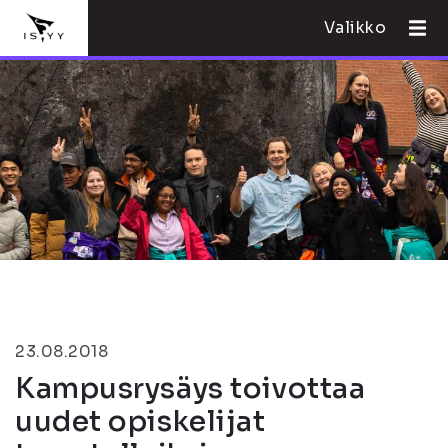
Valikko
23.08.2018
Kampusrysäys toivottaa
uudet opiskelijat