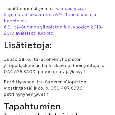
Tapahtumien ohjelmat:
Kampusrysäys
käynnistää lukuvuoden 6.9. Joensuussa ja
Kuopiossa
6.9. Itä-Suomen yliopiston lukuvuoden 2018-
2019 avajaiset, Kuopio
Lisätietoja:
Juuso Sikiö, Itä-Suomen yliopiston
ylioppilaskunnan hallituksen puheenjohtaja, p.
044 576 8400, puheenjohtaja@isyy.fi
Petri Hynynen, Itä-Suomen yliopiston
viestintäpäällikkö, p. 050 407 8996,
petri.hynynen@uef.fi
Tapahtumien