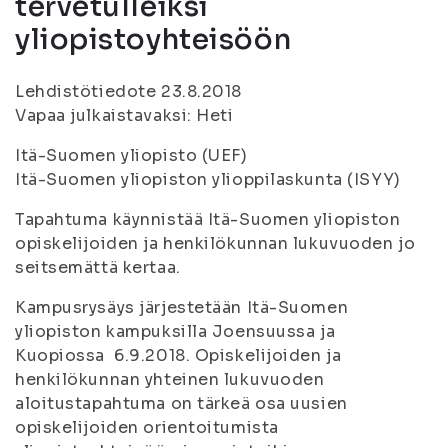
tervetulleiksi
yliopistoyhteisöön
Lehdistötiedote 23.8.2018
Vapaa julkaistavaksi: Heti
Itä-Suomen yliopisto (UEF)
Itä-Suomen yliopiston ylioppilaskunta (ISYY)
Tapahtuma käynnistää Itä-Suomen yliopiston
opiskelijoiden ja henkilökunnan lukuvuoden jo
seitsemättä kertaa.
Kampusrysäys järjestetään Itä-Suomen
yliopiston kampuksilla Joensuussa ja
Kuopiossa 6.9.2018. Opiskelijoiden ja
henkilökunnan yhteinen lukuvuoden
aloitustapahtuma on tärkeä osa uusien
opiskelijoiden orientoitumista