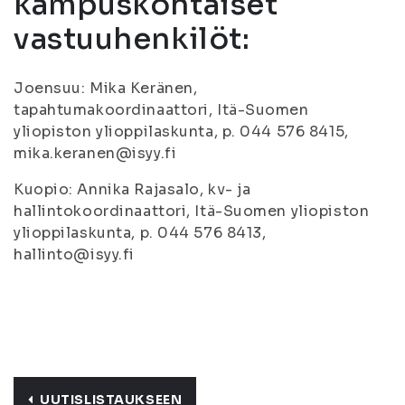
kampuskohtaiset
vastuuhenkilöt:
Joensuu: Mika Keränen,
tapahtumakoordinaattori, Itä-Suomen
yliopiston ylioppilaskunta, p. 044 576 8415,
mika.keranen@isyy.fi
Kuopio: Annika Rajasalo, kv- ja
hallintokoordinaattori, Itä-Suomen yliopiston
ylioppilaskunta, p. 044 576 8413,
hallinto@isyy.fi
UUTISLISTAUKSEEN