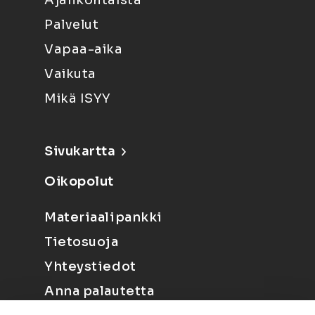
Ajankohtaista
Palvelut
Vapaa-aika
Vaikuta
Mikä ISYY
Sivukartta
Oikopolut
Materiaalipankki
Tietosuoja
Yhteystiedot
Anna palautetta