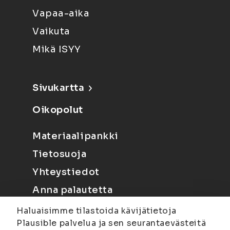
Vapaa-aika
Vaikuta
Mikä ISYY
Sivukartta
Oikopolut
Materiaalipankki
Tietosuoja
Yhteystiedot
Anna palautetta
Haluaisimme tilastoida kävijätietoja
Plausible palvelua ja sen seurantaevästeitä