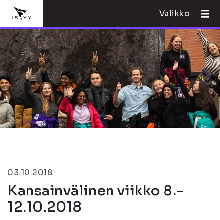
Valikko
03.10.2018
Kansainvälinen viikko 8.–
12.10.2018