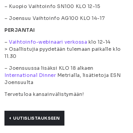
– Kuopio Vaihtoinfo SN100 KLO 12-15
– Joensuu Vaihtoinfo AG100 KLO 14-17
PERJANTAI
–
Vaihtoinfo-webinaari verkossa
klo 12-14
> Osallistujia pyydetään tulemaan paikalle klo
11.30
– Joensuussa lisäksi KLO 18 alkaen
International Dinner
Metrialla, lisätietoja ESN
Joensuulta
Tervetuloa kansainvälistymään!
UUTISLISTAUKSEEN