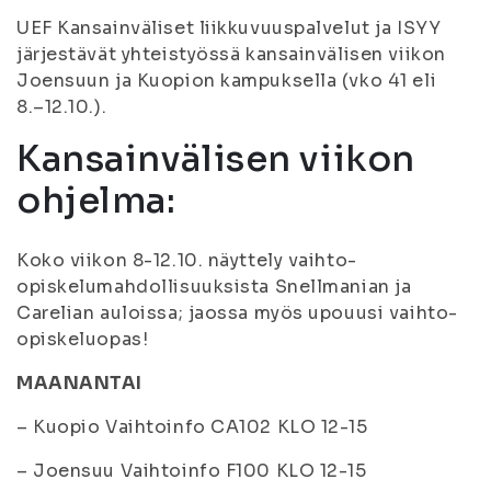
UEF Kansainväliset liikkuvuuspalvelut ja ISYY
järjestävät yhteistyössä kansainvälisen viikon
Joensuun ja Kuopion kampuksella (vko 41 eli
8.–12.10.).
Kansainvälisen viikon
ohjelma:
Koko viikon 8-12.10. näyttely vaihto-
opiskelumahdollisuuksista Snellmanian ja
Carelian auloissa; jaossa myös upouusi vaihto-
opiskeluopas!
MAANANTAI
– Kuopio Vaihtoinfo CA102 KLO 12-15
– Joensuu Vaihtoinfo F100 KLO 12-15