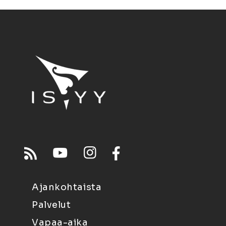
Ajankohtaista
Palvelut
Vapaa-aika