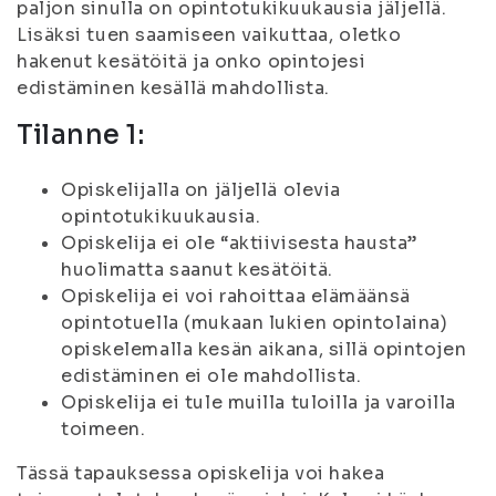
paljon sinulla on opintotukikuukausia jäljellä.
Lisäksi tuen saamiseen vaikuttaa, oletko
hakenut kesätöitä ja onko opintojesi
edistäminen kesällä mahdollista.
Tilanne 1:
Opiskelijalla on jäljellä olevia
opintotukikuukausia.
Opiskelija ei ole “aktiivisesta hausta”
huolimatta saanut kesätöitä.
Opiskelija ei voi rahoittaa elämäänsä
opintotuella (mukaan lukien opintolaina)
opiskelemalla kesän aikana, sillä opintojen
edistäminen ei ole mahdollista.
Opiskelija ei tule muilla tuloilla ja varoilla
toimeen.
Tässä tapauksessa opiskelija voi hakea