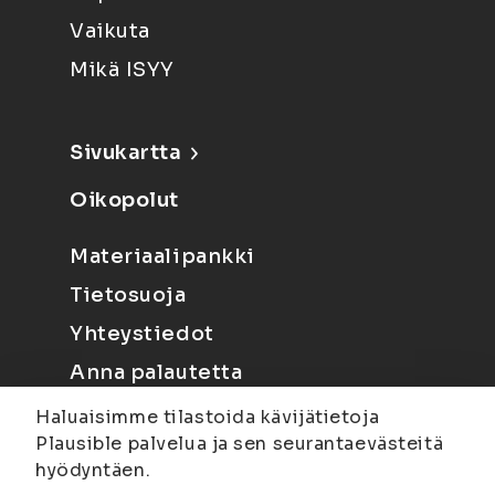
Vaikuta
Mikä ISYY
Sivukartta
Oikopolut
Materiaalipankki
Tietosuoja
Yhteystiedot
Anna palautetta
Haluaisimme tilastoida kävijätietoja
Plausible palvelua ja sen seurantaevästeitä
hyödyntäen.