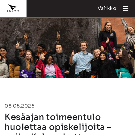
Valikko
08.05.2026
Kesäajan toimeentulo
huolettaa opiskelijoita –