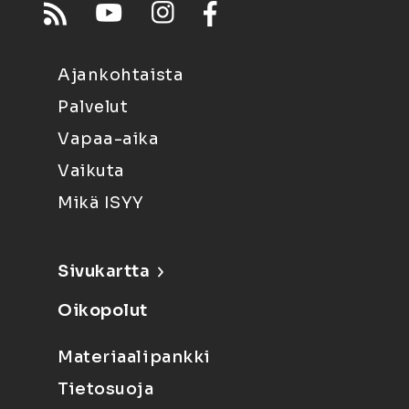
Ajankohtaista
Palvelut
Vapaa-aika
Vaikuta
Mikä ISYY
Sivukartta
Oikopolut
Materiaalipankki
Tietosuoja