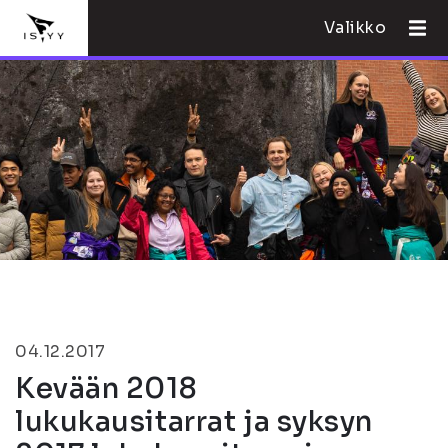
Valikko
04.12.2017
Kevään 2018
lukukausitarrat ja syksyn