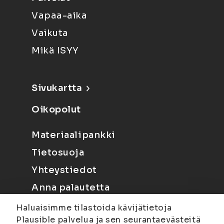
Vapaa-aika
Vaikuta
Mikä ISYY
Sivukartta
Oikopolut
Materiaalipankki
Tietosuoja
Yhteystiedot
Anna palautetta
Haluaisimme tilastoida kävijätietoja
Plausible palvelua ja sen seurantaevästeitä