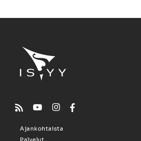
Ajankohtaista
Palvelut