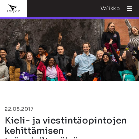
Valikko
22.08.2017
Kieli- ja viestintäopintojen
kehittämisen