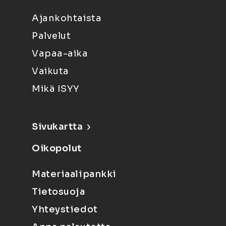
Ajankohtaista
Palvelut
Vapaa-aika
Vaikuta
Mikä ISYY
Sivukartta
Oikopolut
Materiaalipankki
Tietosuoja
Yhteystiedot