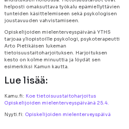
helposti omaksuttava työkalu epämiellyttävien
tunteiden käsittelemiseen sekä psykologisen
joustavuuden vahvistamiseen.
Opiskelijoiden mielenterveyspäivänä YTHS
tarjoaa yliopistoille psykologi, psykoterapeutti
Arto Pietikäisen lukeman
tietoisuustaitoharjoituksen. Harjoituksen
kesto on kolme minuuttia ja löydät sen
esimerkiksi Kamun kautta.
Lue lisää:
Kamu.fi:
Koe tietoisuustaitoharjoitus
Opiskelijoiden mielenterveyspäivänä 25.4.
Nyyti.fi:
Opiskelijoiden mielenterveyspäivä