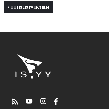
UUTISLISTAUKSEEN