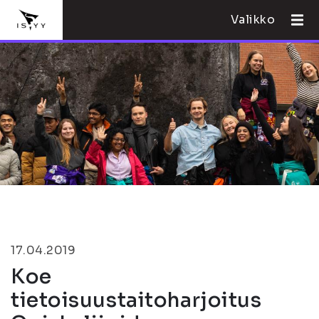
Valikko
17.04.2019
Koe
tietoisuustaitoharjoitus