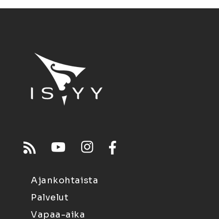
Ajankohtaista
Palvelut
Vapaa-aika