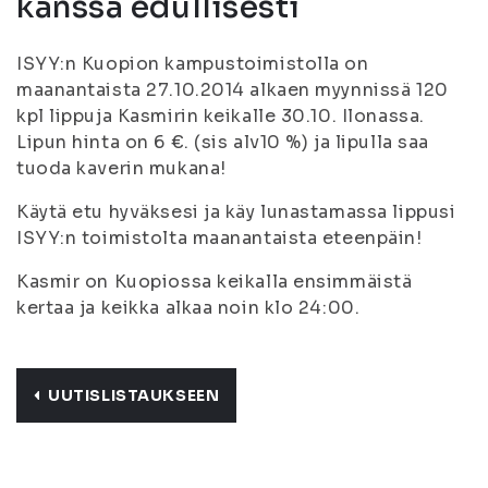
kanssa edullisesti
ISYY:n Kuopion kampustoimistolla on
maanantaista 27.10.2014 alkaen myynnissä 120
kpl lippuja Kasmirin keikalle 30.10. Ilonassa.
Lipun hinta on 6 €. (sis alv10 %) ja lipulla saa
tuoda kaverin mukana!
Käytä etu hyväksesi ja käy lunastamassa lippusi
ISYY:n toimistolta maanantaista eteenpäin!
Kasmir on Kuopiossa keikalla ensimmäistä
kertaa ja keikka alkaa noin klo 24:00.
UUTISLISTAUKSEEN