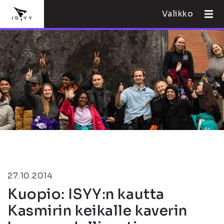
Valikko
27.10.2014
Kuopio: ISYY:n kautta
Kasmirin keikalle kaverin