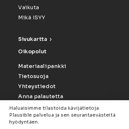
Vaikuta
Mikä ISYY
Sivukartta
Oikopolut
Materiaalipankki
Tietosuoja
Yhteystiedot
Anna palautetta
Haluaisimme tilastoida kävijätietoja
Plausible palvelua ja sen seurantaevästeitä
hyödyntäen.