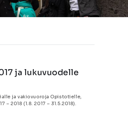
017 ja lukuvuodelle
ialle ja vakiovuoroja Opistotielle,
7 – 2018 (1.8. 2017 – 31.5.2018).