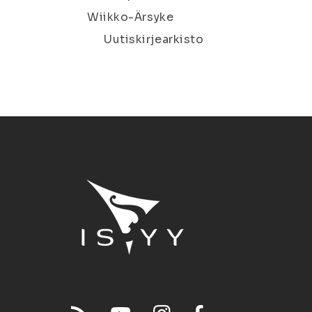
Wiikko-Ärsyke
Uutiskirjearkisto