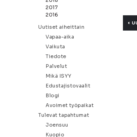
2018
2017
2016
U
Uutiset aiheittain
Vapaa-aika
Vaikuta
Tiedote
Palvelut
Mikä ISYY
Edustajistovaalit
Blogi
Avoimet työpaikat
Tulevat tapahtumat
Joensuu
Kuopio