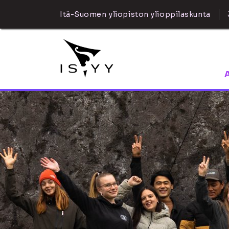
Itä-Suomen yliopiston ylioppilaskunta