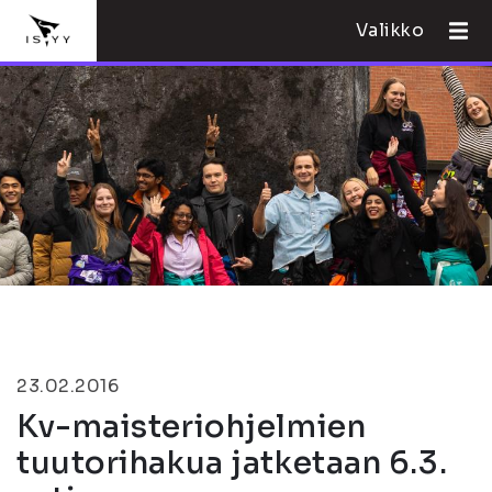
Valikko
23.02.2016
Kv-maisteriohjelmien
tuutorihakua jatketaan 6.3.