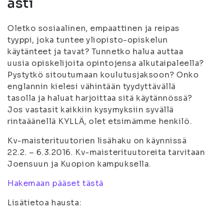
asti
Oletko sosiaalinen, empaattinen ja reipas
tyyppi, joka tuntee yliopisto-opiskelun
käytänteet ja tavat? Tunnetko halua auttaa
uusia opiskelijoita opintojensa alkutaipaleella?
Pystytkö sitoutumaan koulutusjaksoon? Onko
englannin kielesi vähintään tyydyttävällä
tasolla ja haluat harjoittaa sitä käytännössä?
Jos vastasit kaikkiin kysymyksiin syvällä
rintaäänellä KYLLÄ, olet etsimämme henkilö.
Kv-maisterituutorien lisähaku on käynnissä
22.2. – 6.3.2016. Kv-maisterituutoreita tarvitaan
Joensuun ja Kuopion kampuksella.
Hakemaan pääset tästä
Lisätietoa hausta: