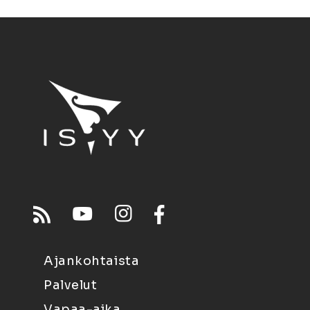
Ajankohtaista
Palvelut
Vapaa-aika