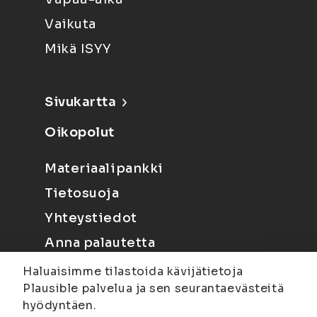
Vaikuta
Mikä ISYY
Sivukartta
Oikopolut
Materiaalipankki
Tietosuoja
Yhteystiedot
Anna palautetta
Haluaisimme tilastoida kävijätietoja
Plausible palvelua ja sen seurantaevästeitä
hyödyntäen.