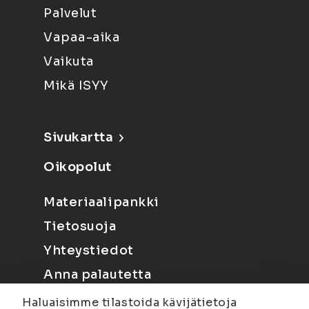
Palvelut
Vapaa-aika
Vaikuta
Mikä ISYY
Sivukartta
Oikopolut
Materiaalipankki
Tietosuoja
Yhteystiedot
Anna palautetta
Haluaisimme tilastoida kävijätietoja