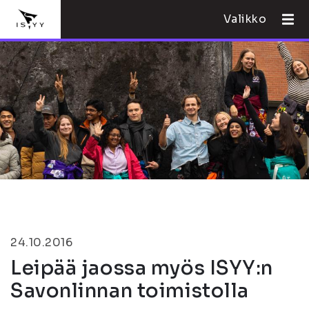
Valikko
24.10.2016
Leipää jaossa myös ISYY:n
Savonlinnan toimistolla