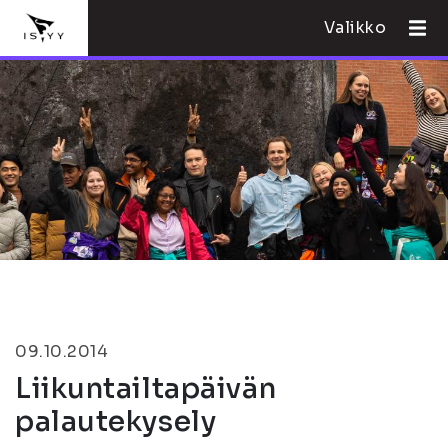
Valikko
09.10.2014
Liikuntailtapäivän
palautekysely