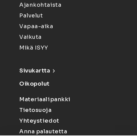
Ajankohtaista
Palvelut
Vapaa-aika
Vaikuta
Mikä ISYY
Sivukartta
Oikopolut
Materiaalipankki
Tietosuoja
Yhteystiedot
Anna palautetta