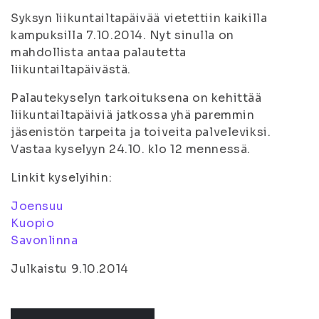
Syksyn liikuntailtapäivää vietettiin kaikilla
kampuksilla 7.10.2014. Nyt sinulla on
mahdollista antaa palautetta
liikuntailtapäivästä.
Palautekyselyn tarkoituksena on kehittää
liikuntailtapäiviä jatkossa yhä paremmin
jäsenistön tarpeita ja toiveita palveleviksi.
Vastaa kyselyyn 24.10. klo 12 mennessä.
Linkit kyselyihin:
Joensuu
Kuopio
Savonlinna
Julkaistu 9.10.2014