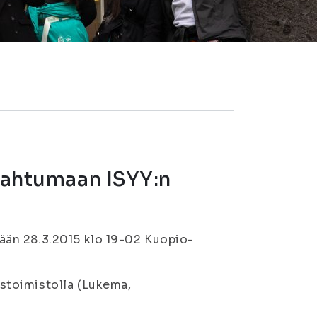
apahtumaan ISYY:n
än 28.3.2015 klo 19-02 Kuopio-
stoimistolla (Lukema,