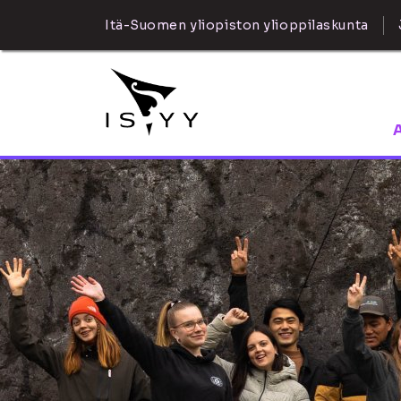
Itä-Suomen yliopiston ylioppilaskunta