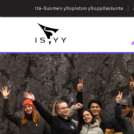
Itä-Suomen yliopiston ylioppilaskunta