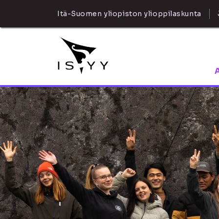
Itä-Suomen yliopiston ylioppilaskunta