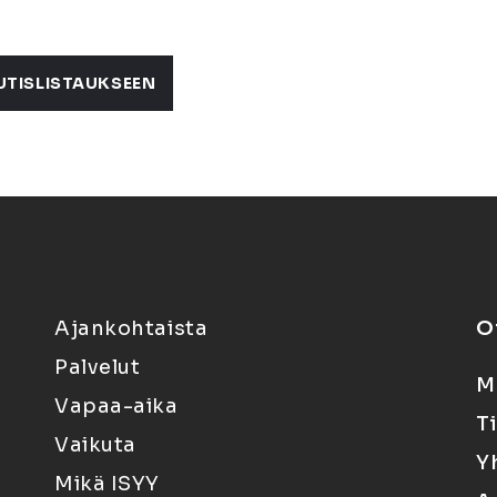
UTISLISTAUKSEEN
Ajankohtaista
O
Palvelut
M
Vapaa-aika
T
Vaikuta
Y
Mikä ISYY