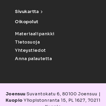
Sivukartta
Oikopolut
Materiaalipankki
Tietosuoja
Yhteystiedot
Anna palautetta
Joensuu
Suvantokatu 6, 80100 Joensuu |
Kuopio
Yliopistonranta 15, PL 1627, 70211