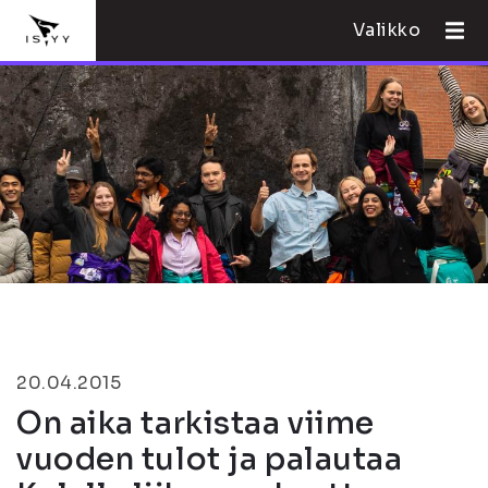
Valikko
20.04.2015
On aika tarkistaa viime
vuoden tulot ja palautaa