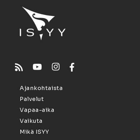
Ajankohtaista
Palvelut
Vapaa-aika
Vaikuta
Mikä ISYY