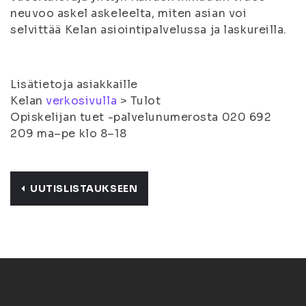
neuvoo askel askeleelta, miten asian voi
selvittää Kelan asiointipalvelussa ja laskureilla.
Lisätietoja asiakkaille
Kelan
verkosivulla
> Tulot
Opiskelijan tuet -palvelunumerosta 020 692
209 ma–pe klo 8–18
UUTISLISTAUKSEEN