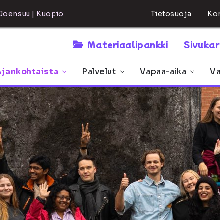
Kon
Joensuu | Kuopio
Tietosuoja
Materiaalipankki
Sivuka
Ajankohtaista
Palvelut
Vapaa-aika
Va