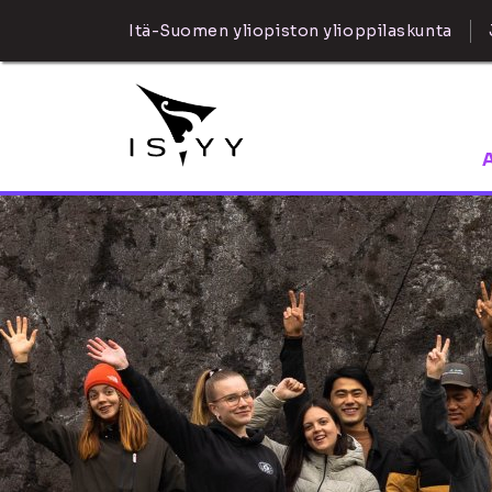
Itä-Suomen yliopiston ylioppilaskunta