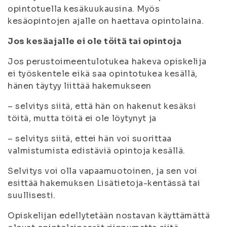
opintotuella kesäkuukausina. Myös
kesäopintojen ajalle on haettava opintolaina.
Jos kesäajalle ei ole töitä tai opintoja
Jos perustoimeentulotukea hakeva opiskelija
ei työskentele eikä saa opintotukea kesällä,
hänen täytyy liittää hakemukseen
– selvitys siitä, että hän on hakenut kesäksi
töitä, mutta töitä ei ole löytynyt ja
– selvitys siitä, ettei hän voi suorittaa
valmistumista edistäviä opintoja kesällä.
Selvitys voi olla vapaamuotoinen, ja sen voi
esittää hakemuksen Lisätietoja-kentässä tai
suullisesti.
Opiskelijan edellytetään nostavan käyttämättä