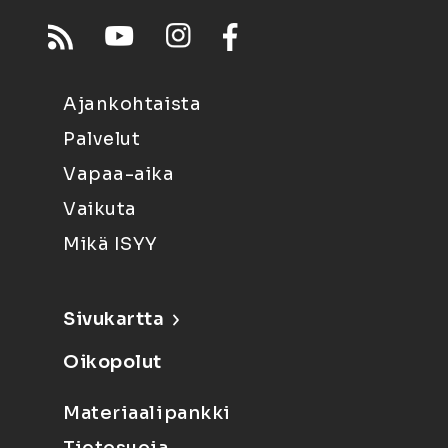
Ajankohtaista
Palvelut
Vapaa-aika
Vaikuta
Mikä ISYY
Sivukartta
Oikopolut
Materiaalipankki