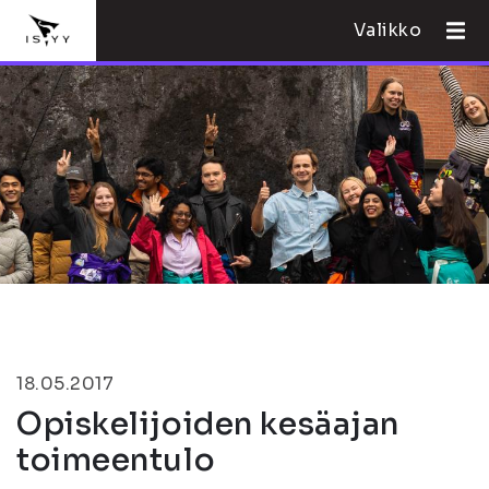
Valikko
18.05.2017
Opiskelijoiden kesäajan
toimeentulo