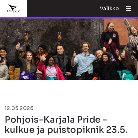
Valikko
12.05.2026
Pohjois-Karjala Pride -
kulkue ja puistopiknik 23.5.