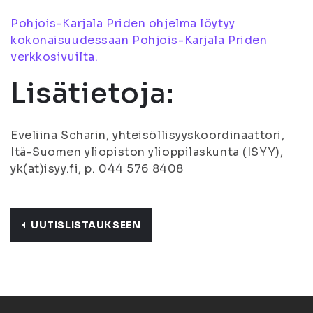
Pohjois-Karjala Priden ohjelma löytyy
kokonaisuudessaan Pohjois-Karjala Priden
verkkosivuilta.
Lisätietoja:
Eveliina Scharin, yhteisöllisyyskoordinaattori,
Itä-Suomen yliopiston ylioppilaskunta (ISYY),
yk(at)isyy.fi, p. 044 576 8408
UUTISLISTAUKSEEN