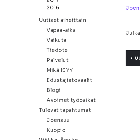
2017
2016
Joen
Uutiset aiheittain
Vapaa-aika
Julka
Vaikuta
Tiedote
U
Palvelut
Mikä ISYY
Edustajistovaalit
Blogi
Avoimet työpaikat
Tulevat tapahtumat
Joensuu
Kuopio