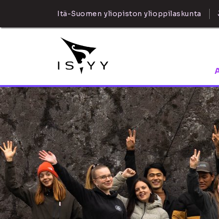
Itä-Suomen yliopiston ylioppilaskunta