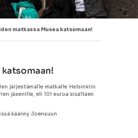
iden matkassa Musea katsomaan!
 katsomaan!
 järjestämälle matkalle Helsinkiin
en jäsenille, eli 101 euroa sisältäen
näissä käänny Joensuun