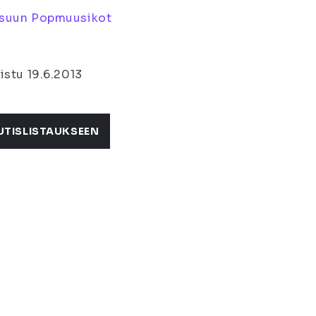
suun Popmuusikot
istu 19.6.2013
UTISLISTAUKSEEN