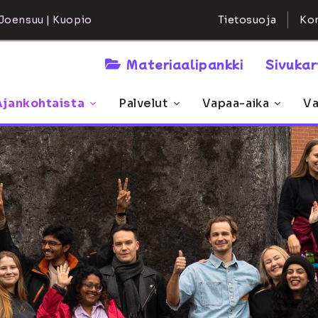
Kon
Joensuu | Kuopio
Tietosuoja
Materiaalipankki
Sivuka
Ajankohtaista
Palvelut
Vapaa-aika
Va