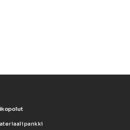
ikopolut
ateriaalipankki