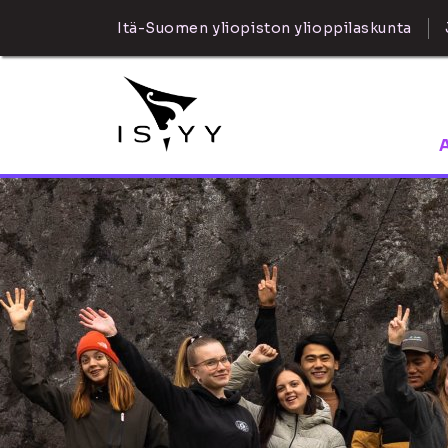
Itä-Suomen yliopiston ylioppilaskunta