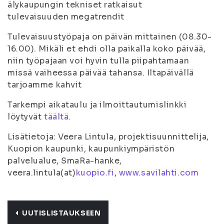
älykaupungin tekniset ratkaisut
tulevaisuuden megatrendit
Tulevaisuustyöpaja on päivän mittainen (08.30-
16.00). Mikäli et ehdi olla paikalla koko päivää,
niin työpajaan voi hyvin tulla piipahtamaan
missä vaiheessa päivää tahansa. Iltapäivällä
tarjoamme kahvit
Tarkempi aikataulu ja ilmoittautumislinkki
löytyvät
täältä.
Lisätietoja: Veera Lintula, projektisuunnittelija,
Kuopion kaupunki, kaupunkiympäristön
palvelualue, SmaRa-hanke,
veera.lintula(at)
kuopio.fi
,
www.savilahti.com
UUTISLISTAUKSEEN