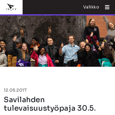
Valikko
12.05.2017
Savilahden
tulevaisuustyöpaja 30.5.