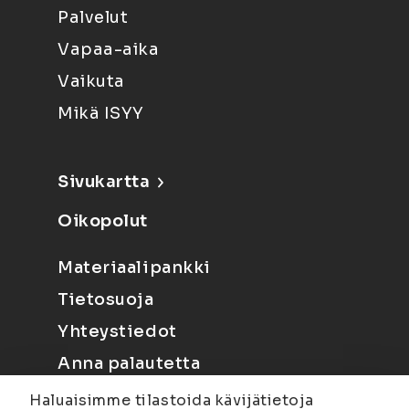
Palvelut
Vapaa-aika
Vaikuta
Mikä ISYY
Sivukartta
Oikopolut
Materiaalipankki
Tietosuoja
Yhteystiedot
Anna palautetta
Haluaisimme tilastoida kävijätietoja