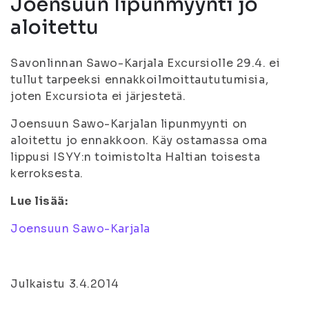
Joensuun lipunmyynti jo
aloitettu
Savonlinnan Sawo-Karjala Excursiolle 29.4. ei
tullut tarpeeksi ennakkoilmoittaututumisia,
joten Excursiota ei järjestetä.
Joensuun Sawo-Karjalan lipunmyynti on
aloitettu jo ennakkoon. Käy ostamassa oma
lippusi ISYY:n toimistolta Haltian toisesta
kerroksesta.
Lue lisää:
Joensuun Sawo-Karjala
Julkaistu 3.4.2014