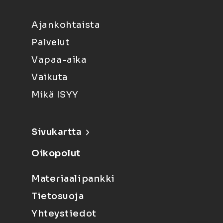
Ajankohtaista
Palvelut
Vapaa-aika
Vaikuta
Mikä ISYY
Sivukartta
Oikopolut
Materiaalipankki
Tietosuoja
Yhteystiedot