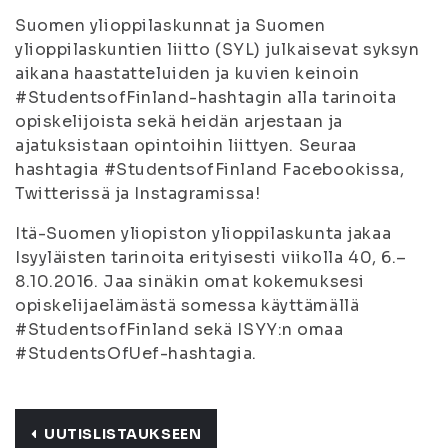
Suomen ylioppilaskunnat ja Suomen
ylioppilaskuntien liitto (SYL) julkaisevat syksyn
aikana haastatteluiden ja kuvien keinoin
#StudentsofFinland-hashtagin alla tarinoita
opiskelijoista sekä heidän arjestaan ja
ajatuksistaan opintoihin liittyen. Seuraa
hashtagia #StudentsofFinland Facebookissa,
Twitterissä ja Instagramissa!
Itä-Suomen yliopiston ylioppilaskunta jakaa
Isyyläisten tarinoita erityisesti viikolla 40, 6.–
8.10.2016. Jaa sinäkin omat kokemuksesi
opiskelijaelämästä somessa käyttämällä
#StudentsofFinland sekä ISYY:n omaa
#StudentsOfUef-hashtagia.
UUTISLISTAUKSEEN